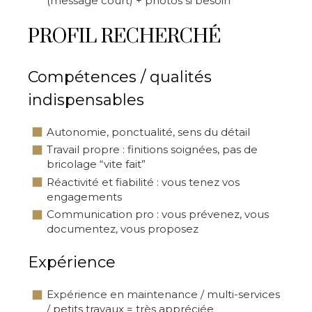
(message court) + photos si besoin
PROFIL RECHERCHÉ
Compétences / qualités
indispensables
Autonomie, ponctualité, sens du détail
Travail propre : finitions soignées, pas de
bricolage “vite fait”
Réactivité et fiabilité : vous tenez vos
engagements
Communication pro : vous prévenez, vous
documentez, vous proposez
Expérience
Expérience en maintenance / multi-services
/ petits travaux = très appréciée