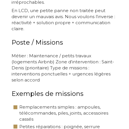
irréprochables.
En LCD, une petite panne non traitée peut
devenir un mauvais avis. Nous voulons l’inverse :
réactivité + solution propre + communication
claire.
Poste / Missions
Métier : Maintenance / petits travaux
(logements Airbnb) Zone d’intervention : Saint-
Denis (prioritaire) Type de missions :
interventions ponctuelles + urgences légères
selon accord
Exemples de missions
Remplacements simples : ampoules,
télécommandes, piles, joints, accessoires
cassés
Petites réparations : poignée, serrure