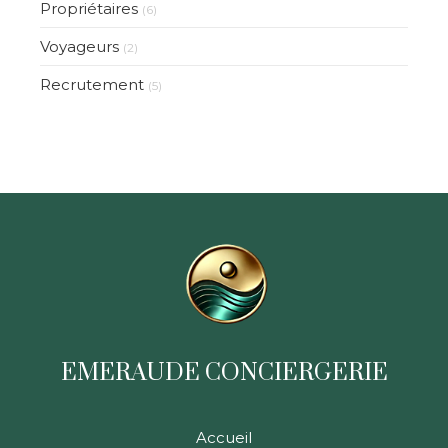
Propriétaires
(6)
Voyageurs
(2)
Recrutement
(5)
EMERAUDE CONCIERGERIE
Accueil