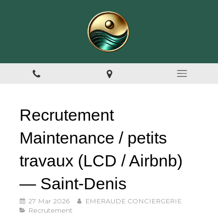
Recrutement
Maintenance / petits
travaux (LCD / Airbnb)
— Saint-Denis
27 Mar 2026
EMERAUDE CONCIERGERIE
Recrutement