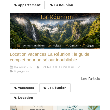
appartement
La Réunion
Location vacances La Réunion : le guide
complet pour un séjour inoubliable
04 Août 2026
EMERAUDE CONCIERGERIE
Voyageurs
Lire l'article
vacances
La Réunion
Location