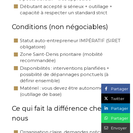
Débutant accepté si sérieux + outillage +
capacité à respecter un standard strict
Conditions (non négociables)
Statut auto-entrepreneur IMPÉRATIF (SIRET
obligatoire)
Zone Saint-Denis prioritaire (mobilité
recommandée)
Disponibilités : interventions planifiées +
possibilité de dépannages ponctuels (à
définir ensemble)
Matériel : vous devez être autonome
Partager
(outillage de base)
Twitter
Ce qui fait la différence chez
Partager
nous
Partager
Envoyer
Organisation claire, demandes précises,