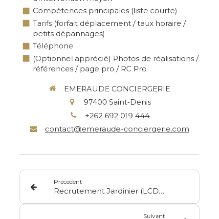
Compétences principales (liste courte)
Tarifs (forfait déplacement / taux horaire /
petits dépannages)
Téléphone
(Optionnel apprécié) Photos de réalisations /
références / page pro / RC Pro
EMERAUDE CONCIERGERIE
97400
Saint-Denis
+262 692 019 444
contact@emeraude-conciergerie.com
Précédent
Recrutement Jardinier (LCD / Airbnb) — Saint-Denis
Suivant