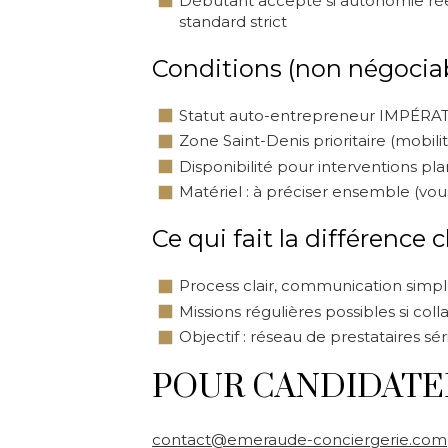
Débutant accepté si autonomie rée
standard strict
Conditions (non négocia
Statut auto-entrepreneur IMPÉRATI
Zone Saint-Denis prioritaire (mob
Disponibilité pour interventions pla
Matériel : à préciser ensemble (vo
Ce qui fait la différence
Process clair, communication simp
Missions régulières possibles si coll
Objectif : réseau de prestataires sé
POUR CANDIDATE
contact@emeraude-conciergerie.com