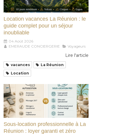
Location vacances La Réunion : le
guide complet pour un séjour
inoubliable
04 Août 2026
EMERAUDE CONCIERGERIE
Voyageurs
Lire l'article
vacances
La Réunion
Location
Sous-location professionnelle à La
Réunion : loyer garanti et zéro