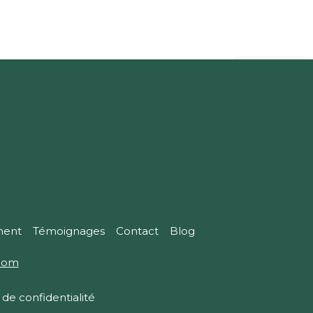
ment
Témoignages
Contact
Blog
com
 de confidentialité