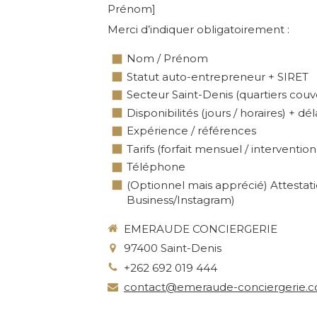
Prénom]
Merci d’indiquer obligatoirement :
Nom / Prénom
Statut auto-entrepreneur + SIRET
Secteur Saint-Denis (quartiers couve
Disponibilités (jours / horaires) + d
Expérience / références
Tarifs (forfait mensuel / interventi
Téléphone
(Optionnel mais apprécié) Attestati
Business/Instagram)
EMERAUDE CONCIERGERIE
97400
Saint-Denis
+262 692 019 444
contact@emeraude-conciergerie.