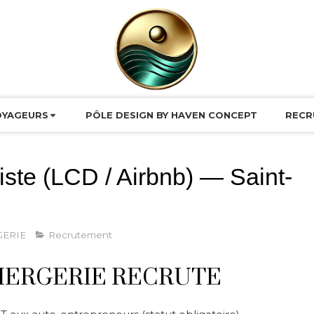
OYAGEURS
PÔLE DESIGN BY HAVEN CONCEPT
RECR
ste (LCD / Airbnb) — Saint-
ERIE
Recrutement
ERGERIE RECRUTE