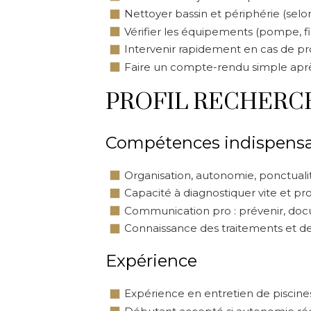
Nettoyer bassin et périphérie (selon
Vérifier les équipements (pompe, fil
Intervenir rapidement en cas de pro
Faire un compte-rendu simple après
PROFIL RECHERC
Compétences indispensa
Organisation, autonomie, ponctuali
Capacité à diagnostiquer vite et pr
Communication pro : prévenir, docu
Connaissance des traitements et de
Expérience
Expérience en entretien de piscine