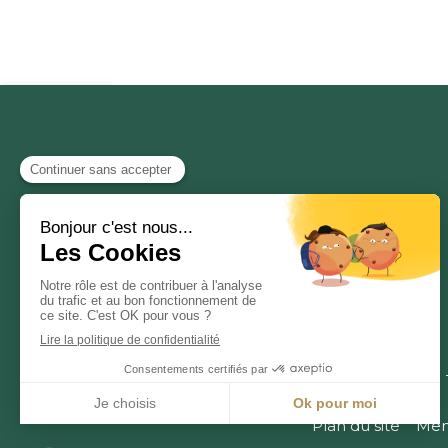
Accueil
A propos
Propriétaires
Plan du site
Men