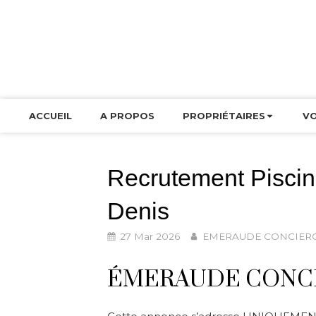
ACCUEIL
A PROPOS
PROPRIÉTAIRES
V
Recrutement Piscini
Denis
27 Mar 2026
EMERAUDE CONCIERG
ÉMERAUDE CONCI