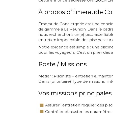
Cette annonce s’adresse UNIQUEMENT a
À propos d’Émeraude Co
Émeraude Conciergerie est une concier
de gamme à La Réunion. Dans le cadre
nous recherchons un(e) pisciniste fiable
entretien impeccable des piscines sur 
Notre exigence est simple : une piscine d
pour les voyageurs. C’est un pilier des a
Poste / Missions
Métier : Pisciniste – entretien & mainte
Denis (prioritaire) Type de missions : 
Vos missions principales
Assurer l’entretien régulier des pisc
Contrôler et ajuster les paramètres 