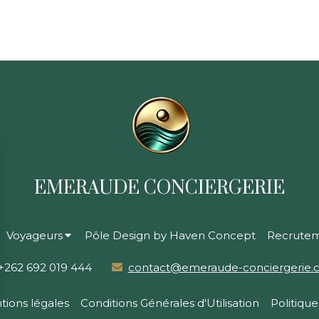
EMERAUDE CONCIERGERIE
Voyageurs
Pôle Design by Haven Concept
Recrute
+262 692 019 444
contact@emeraude-conciergerie.
tions légales
Conditions Générales d'Utilisation
Politique